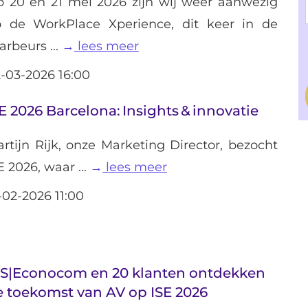
 20 en 21 mei 2026 zijn wij weer aanwezig
 de WorkPlace Xperience, dit keer in de
arbeurs ...
lees meer
-03-2026 16:00
E 2026 Barcelona: Insights & innovatie
rtijn Rijk, onze Marketing Director, bezocht
E 2026, waar ...
lees meer
-02-2026 11:00
IS|Econocom en 20 klanten ontdekken
e toekomst van AV op ISE 2026