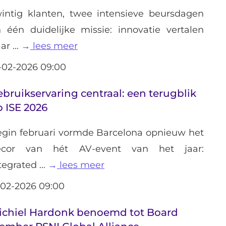
intig klanten, twee intensieve beursdagen
 één duidelijke missie: innovatie vertalen
ar ...
lees meer
-02-2026 09:00
bruikservaring centraal: een terugblik
 ISE 2026
gin februari vormde Barcelona opnieuw het
ecor van hét AV-event van het jaar:
tegrated ...
lees meer
-02-2026 09:00
ichiel Hardonk benoemd tot Board