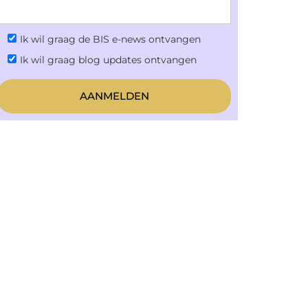
Ik wil graag de BIS e-news ontvangen
Ik wil graag blog updates ontvangen