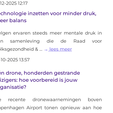
-12-2025 12:17
echnologie inzetten voor minder druk,
eer balans
lgen ervaren steeds meer mentale druk in
en samenleving die de Raad voor
lksgezondheid & ...
lees meer
-10-2025 13:57
én drone, honderden gestrande
izigers: hoe voorbereid is jouw
ganisatie?
e recente dronewaarnemingen boven
openhagen Airport tonen opnieuw aan hoe