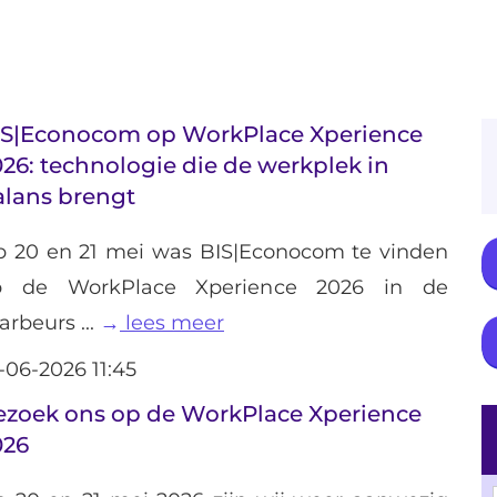
IS|Econocom op WorkPlace Xperience
26: technologie die de werkplek in
alans brengt
 20 en 21 mei was BIS|Econocom te vinden
p de WorkPlace Xperience 2026 in de
arbeurs ...
lees meer
-06-2026 11:45
ezoek ons op de WorkPlace Xperience
026