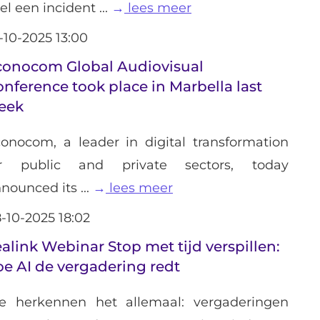
el een incident ...
lees meer
-10-2025 13:00
conocom Global Audiovisual
nference took place in Marbella last
eek
onocom, a leader in digital transformation
or public and private sectors, today
nounced its ...
lees meer
-10-2025 18:02
alink Webinar Stop met tijd verspillen:
e AI de vergadering redt
e herkennen het allemaal: vergaderingen