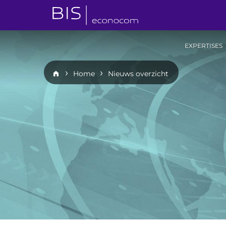
EXPERTISES
Home
Nieuws overzicht