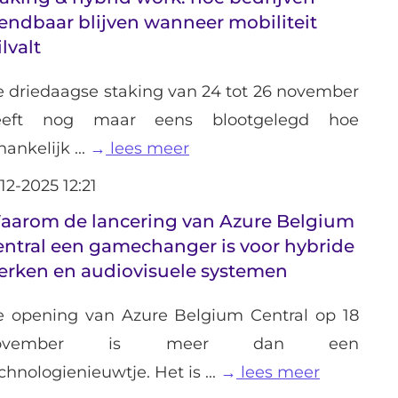
endbaar blijven wanneer mobiliteit
ilvalt
 driedaagse staking van 24 tot 26 november
eeft nog maar eens blootgelegd hoe
hankelijk ...
lees meer
-12-2025 12:21
aarom de lancering van Azure Belgium
entral een gamechanger is voor hybride
erken en audiovisuele systemen
 opening van Azure Belgium Central op 18
ovember is meer dan een
chnologienieuwtje. Het is ...
lees meer