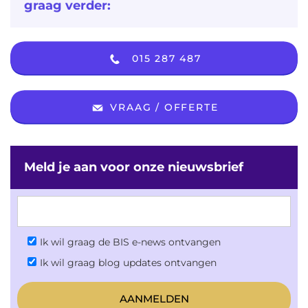
graag verder:
015 287 487
VRAAG / OFFERTE
Meld je aan voor onze nieuwsbrief
Ik wil graag de BIS e-news ontvangen
Ik wil graag blog updates ontvangen