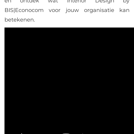
en ontdek wat Interior Design by
BIS|Econocom voor jouw organisatie kan
betekenen.