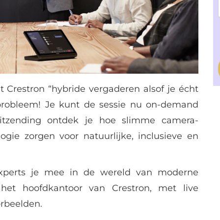
 Crestron “hybride vergaderen alsof je écht
probleem! Je kunt de sessie nu on-demand
 uitzending ontdek je hoe slimme camera-
ogie zorgen voor natuurlijke, inclusieve en
xperts je mee in de wereld van moderne
 het hoofdkantoor van Crestron, met live
orbeelden.