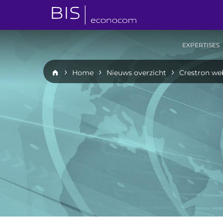
EXPERTISES
Home
Nieuws overzicht
Crestron web