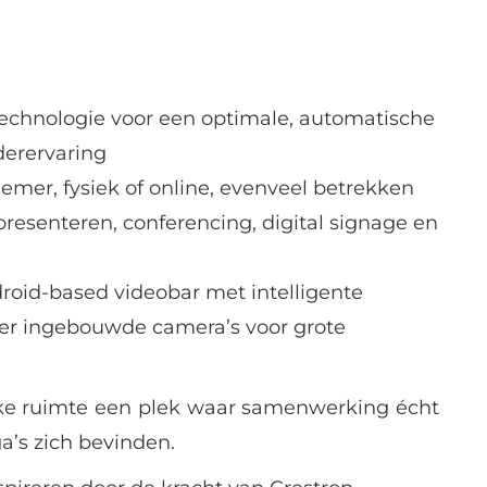
chnologie voor een optimale, automatische
derervaring
nemer, fysiek of online, evenveel betrekken
resenteren, conferencing, digital signage en
roid-based videobar met intelligente
ier ingebouwde camera’s voor grote
ke ruimte een plek waar samenwerking écht
ga’s zich bevinden.