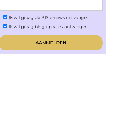
Ik wil graag de BIS e-news ontvangen
Ik wil graag blog updates ontvangen