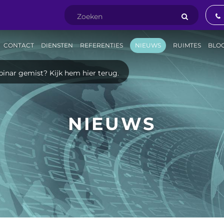
CONTACT
DIENSTEN
REFERENTIES
NIEUWS
RUIMTES
BLO
inar gemist? Kijk hem hier terug.
NIEUWS