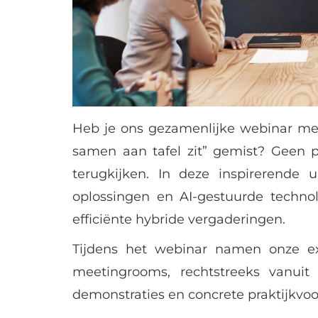
Heb je ons gezamenlijke webinar met
samen aan tafel zit” gemist? Geen 
terugkijken. In deze inspirerende
oplossingen en AI-gestuurde technol
efficiënte hybride vergaderingen.
Tijdens het webinar namen onze e
meetingrooms, rechtstreeks vanuit
demonstraties en concrete praktijkvo