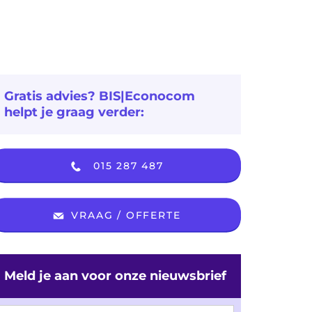
Gratis advies? BIS|Econocom
helpt je graag verder:
015 287 487
VRAAG / OFFERTE
Meld je aan voor onze nieuwsbrief