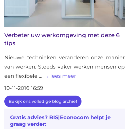
Verbeter uw werkomgeving met deze 6
tips
Nieuwe technieken veranderen onze manier
van werken. Steeds vaker werken mensen op
een flexibele ...
lees meer
10-11-2016 16:59
Bekijk ons volledige blog archief
Gratis advies? BIS|Econocom helpt je
graag verder: