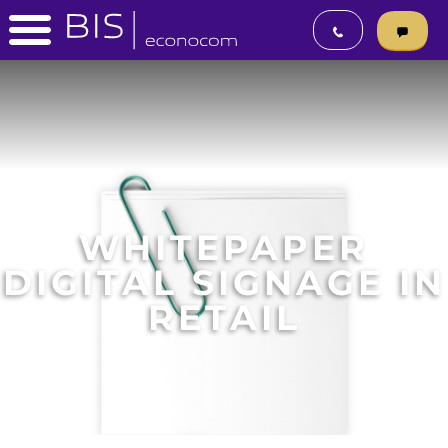
WHITEPAPER
DIGITAL SIGNAGE IN
RETAIL