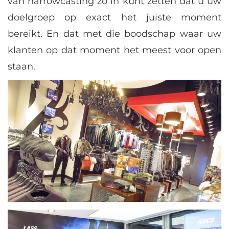
van narrowcasting zo in kunt zetten dat u uw
doelgroep op exact het juiste moment
bereikt. En dat met die boodschap waar uw
klanten op dat moment het meest voor open
staan.