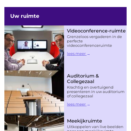
Uw ruimte
Videoconference-ruimte
Grenzeloos vergaderen in de
perfecte
videoconferenceruimte
lees meer
Auditorium &
Collegezaal
Krachtig en overtuigend
presenteren in uw auditorium
of collegezaal
lees meer
Meekijkruimte
Uitkoppelen van live beelden
naar een meekijkruimte