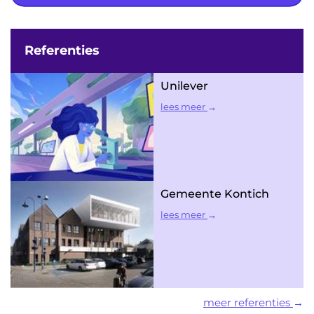
Referenties
Unilever
lees meer
Gemeente Kontich
lees meer
meer referenties