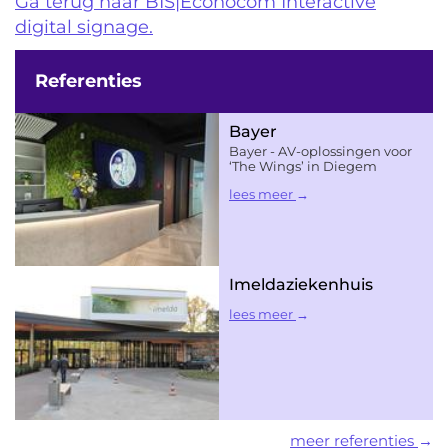
Ga terug naar BIS|Econocom Interactive
digital signage.
Referenties
Bayer
Bayer - AV-oplossingen voor
‘The Wings’ in Diegem
lees meer
Imeldaziekenhuis
lees meer
meer referenties