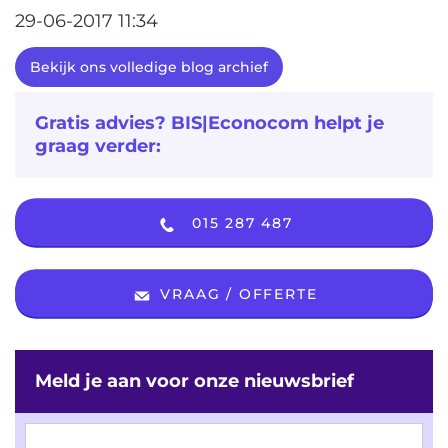
29-06-2017 11:34
Bekijk ons volledige blog archief
Gratis advies? BIS|Econocom helpt je
graag verder:
015 287 487
VRAAG / OFFERTE
Meld je aan voor onze nieuwsbrief