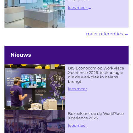
lees meer
meer referenties
Nieuws
BIS|Econocom op WorkPlace
Xperience 2026: technologie
die de werkplek in balans
brengt
lees meer
Bezoek ons op de WorkPlace
Xperience 2026
lees meer