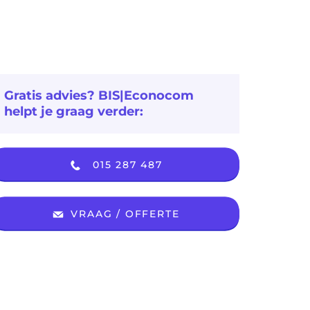
Gratis advies? BIS|Econocom
helpt je graag verder:
015 287 487
VRAAG / OFFERTE