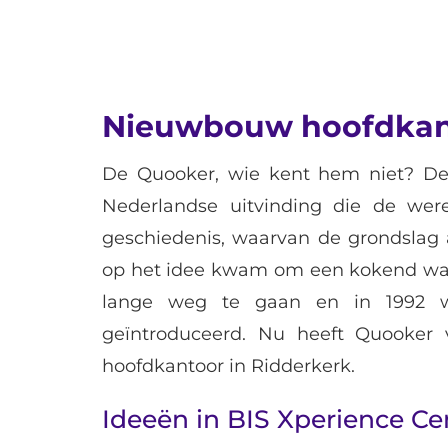
Nieuwbouw hoofdkant
De Quooker, wie kent hem niet? De 
Nederlandse uitvinding die de wer
geschiedenis, waarvan de grondslag a
op het idee kwam om een kokend wate
lange weg te gaan en in 1992 
geïntroduceerd. Nu heeft Quooker 
hoofdkantoor in Ridderkerk.
Ideeën in BIS Xperience Ce