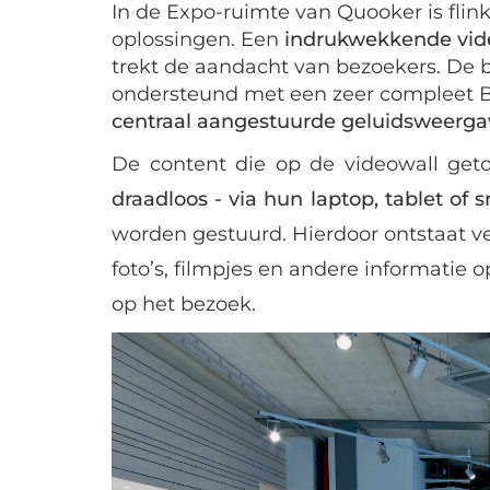
In de Expo-ruimte van Quooker is fli
oplossingen. Een
indrukwekkende vid
trekt de aandacht van bezoekers. De 
ondersteund met een zeer compleet B
centraal aangestuurde geluidsweerga
De content die op de videowall get
draadloos - via hun laptop, tablet of
worden gestuurd. Hierdoor ontstaat v
foto’s, filmpjes en andere informati
op het bezoek.