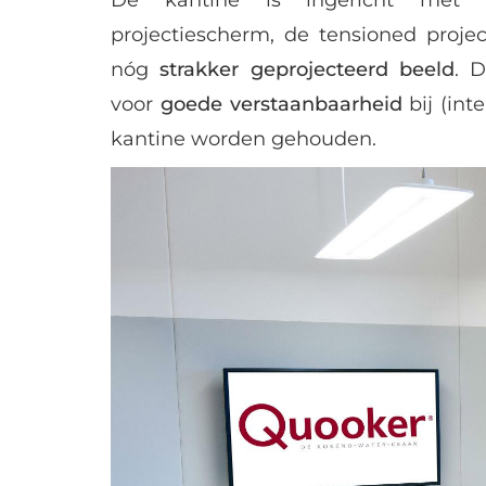
projectiescherm, de tensioned proje
nóg
strakker geprojecteerd beeld
. D
voor
goede verstaanbaarheid
bij (int
kantine worden gehouden.