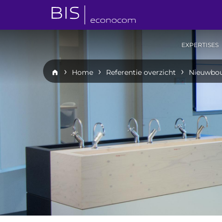
EXPERTISES
Home
Referentie overzicht
Nieuwbou