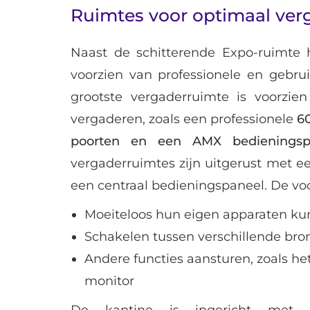
Ruimtes voor optimaal ver
Naast de schitterende Expo-ruimte 
voorzien van professionele en gebrui
grootste vergaderruimte is voorzien
vergaderen, zoals een professionele
60
poorten en een AMX bedieningsp
vergaderruimtes zijn uitgerust met e
een centraal bedieningspaneel. De voo
Moeiteloos hun eigen apparaten ku
Schakelen tussen verschillende br
Andere functies aansturen, zoals he
monitor
De kantine is ingericht met e