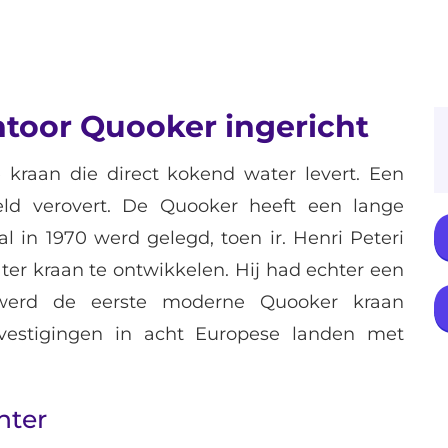
oor Quooker ingericht
kraan die direct kokend water levert. Een
eld verovert. De Quooker heeft een lange
l in 1970 werd gelegd, toen ir. Henri Peteri
r kraan te ontwikkelen. Hij had echter een
werd de eerste moderne Quooker kraan
vestigingen in acht Europese landen met
nter