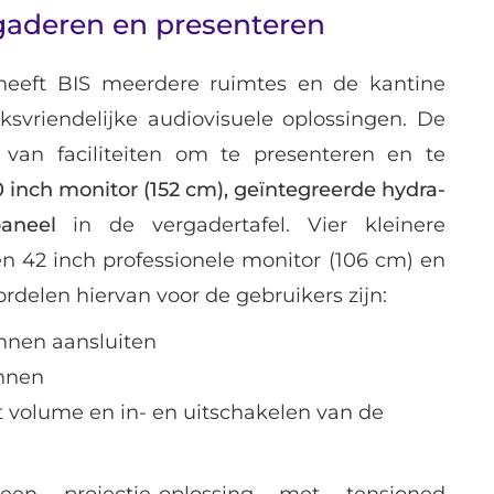
gaderen en presenteren
heeft BIS meerdere ruimtes en de kantine
ksvriendelijke audiovisuele oplossingen. De
 van faciliteiten om te presenteren en te
 inch monitor (152 cm), geïntegreerde hydra-
aneel
in de vergadertafel. Vier kleinere
en 42 inch professionele monitor (106 cm) en
rdelen hiervan voor de gebruikers zijn:
nnen aansluiten
onnen
t volume en in- en uitschakelen van de
en projectie-oplossing met tensioned