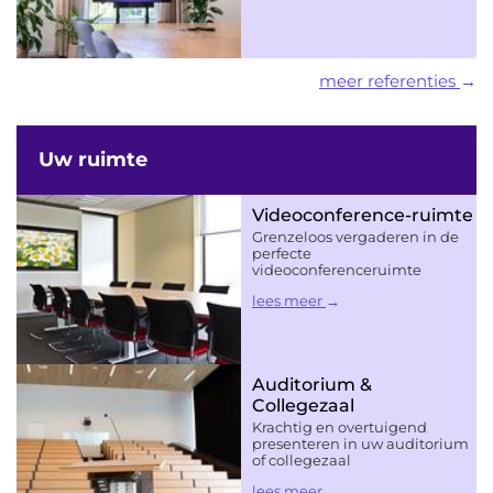
meer referenties
Uw ruimte
Videoconference-ruimte
Grenzeloos vergaderen in de
perfecte
videoconferenceruimte
lees meer
Auditorium &
Collegezaal
Krachtig en overtuigend
presenteren in uw auditorium
of collegezaal
lees meer