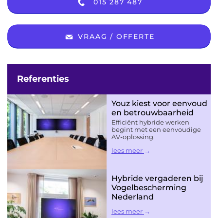
015 287 487
VRAAG / OFFERTE
Referenties
Youz kiest voor eenvoud
en betrouwbaarheid
Efficiënt hybride werken
begint met een eenvoudige
AV-oplossing.
lees meer
Hybride vergaderen bij
Vogelbescherming
Nederland
lees meer