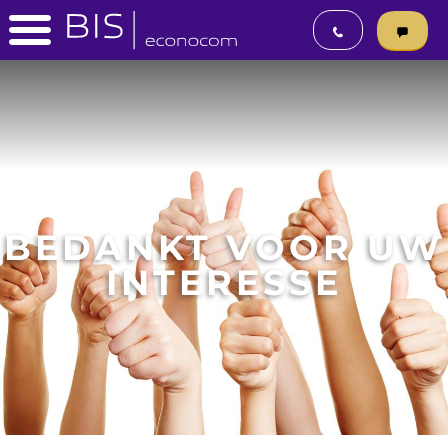
BEDANKT VOOR UW
INTERESSE