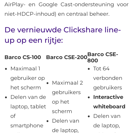
AirPlay- en Google Cast-ondersteuning voor
niet-HDCP-inhoud) en centraal beheer.
De vernieuwde Clickshare line-
up op een rijtje:
Barco CSE-
Barco CS-100
Barco CSE-200
800
Maximaal 1
Tot 64
gebruiker op
verbonden
Maximaal 2
het scherm
gebruikers
gebruikers
Delen van de
Interactive
op het
laptop, tablet
whiteboard
scherm
of
Delen van
Delen van
smartphone
de laptop,
de laptop,