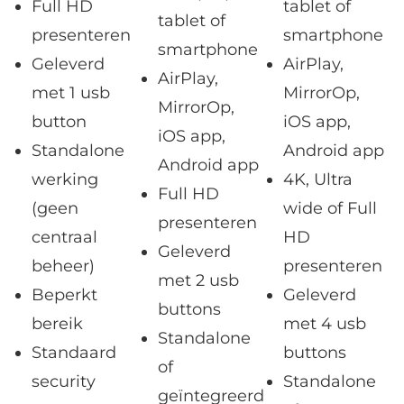
Full HD
tablet of
tablet of
presenteren
smartphone
smartphone
Geleverd
AirPlay,
AirPlay,
met 1 usb
MirrorOp,
MirrorOp,
button
iOS app,
iOS app,
Standalone
Android app
Android app
werking
4K, Ultra
Full HD
(geen
wide of Full
presenteren
centraal
HD
Geleverd
beheer)
presenteren
met 2 usb
Beperkt
Geleverd
buttons
bereik
met 4 usb
Standalone
Standaard
buttons
of
security
Standalone
geïntegreerd