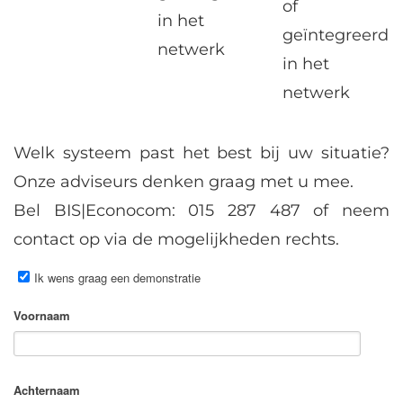
of
in het
geïntegreerd
netwerk
in het
netwerk
Welk systeem past het best bij uw situatie?
Onze adviseurs denken graag met u mee.
Bel BIS|Econocom: 015 287 487 of neem
contact op via de mogelijkheden rechts.
Ik wens graag een demonstratie
Voornaam
Achternaam