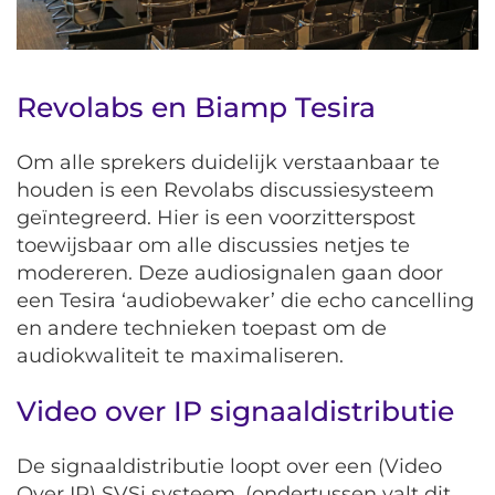
Revolabs en Biamp Tesira
Om alle sprekers duidelijk verstaanbaar te
houden is een Revolabs discussiesysteem
geïntegreerd. Hier is een voorzitterspost
toewijsbaar om alle discussies netjes te
modereren. Deze audiosignalen gaan door
een Tesira ‘audiobewaker’ die echo cancelling
en andere technieken toepast om de
audiokwaliteit te maximaliseren.
Video over IP signaaldistributie
De signaaldistributie loopt over een (Video
Over IP) SVSi systeem. (ondertussen valt dit