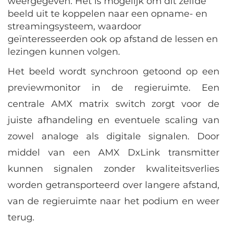
weergegeven. Het is mogelijk om dit zelfde
beeld uit te koppelen naar een opname- en
streamingsysteem, waardoor
geïnteresseerden ook op afstand de lessen en
lezingen kunnen volgen.
Het beeld wordt synchroon getoond op een
previewmonitor in de regieruimte. Een
centrale AMX matrix switch zorgt voor de
juiste afhandeling en eventuele scaling van
zowel analoge als digitale signalen. Door
middel van een AMX DxLink transmitter
kunnen signalen zonder kwaliteitsverlies
worden getransporteerd over langere afstand,
van de regieruimte naar het podium en weer
terug.