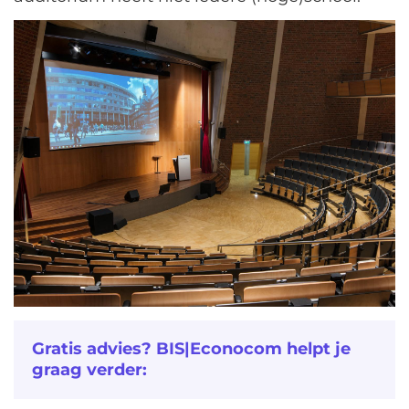
Gratis advies? BIS|Econocom helpt je
graag verder: