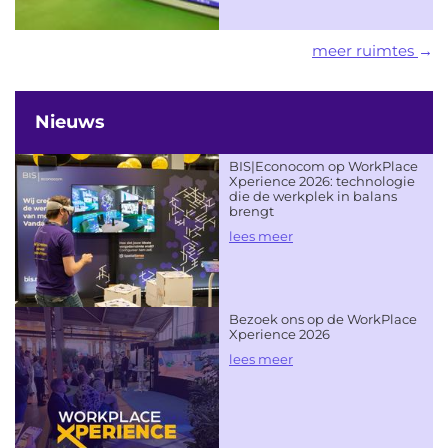
meer ruimtes
Nieuws
BIS|Econocom op WorkPlace
Xperience 2026: technologie
die de werkplek in balans
brengt
lees meer
Bezoek ons op de WorkPlace
Xperience 2026
lees meer