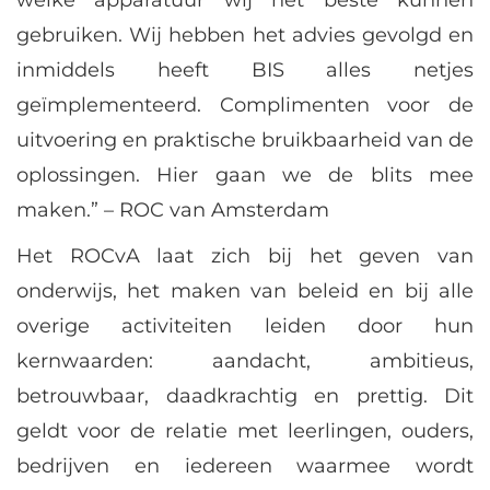
welke apparatuur wij het beste kunnen
gebruiken. Wij hebben het advies gevolgd en
inmiddels heeft BIS alles netjes
geïmplementeerd. Complimenten voor de
uitvoering en praktische bruikbaarheid van de
oplossingen. Hier gaan we de blits mee
maken.” – ROC van Amsterdam
Het ROCvA laat zich bij het geven van
onderwijs, het maken van beleid en bij alle
overige activiteiten leiden door hun
kernwaarden: aandacht, ambitieus,
betrouwbaar, daadkrachtig en prettig. Dit
geldt voor de relatie met leerlingen, ouders,
bedrijven en iedereen waarmee wordt