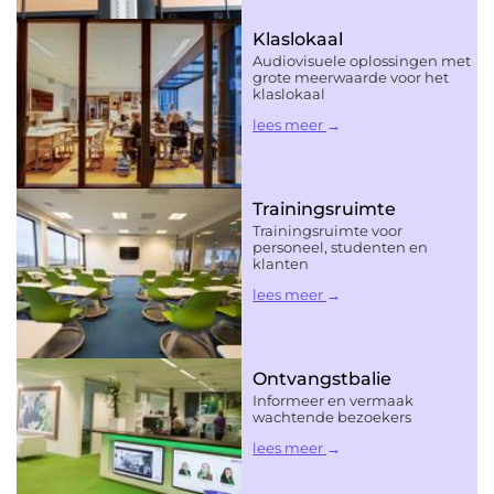
Klaslokaal
Audiovisuele oplossingen met
grote meerwaarde voor het
klaslokaal
lees meer
Trainingsruimte
Trainingsruimte voor
personeel, studenten en
klanten
lees meer
Ontvangstbalie
Informeer en vermaak
wachtende bezoekers
lees meer