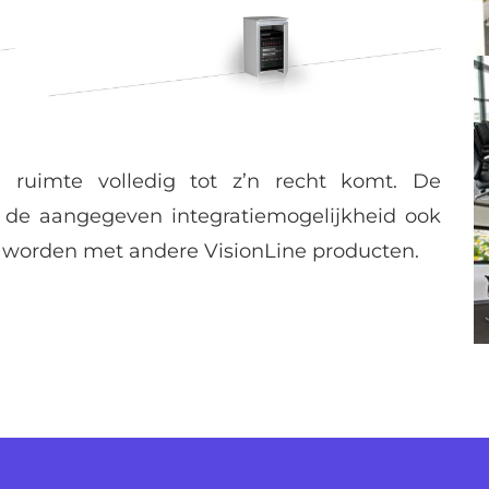
e ruimte volledig tot z’n recht komt. De
t de aangegeven integratiemogelijkheid ook
worden met andere VisionLine producten.