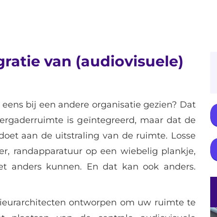
gratie van (audiovisuele)
 eens bij een andere organisatie gezien? Dat
ergaderruimte is geïntegreerd, maar dat de
oet aan de uitstraling van de ruimte. Losse
er, randapparatuur op een wiebelig plankje,
oet anders kunnen. En dat kan ook anders.
erieurarchitecten ontworpen om uw ruimte te