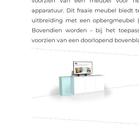
voorzien van een meubel voor het
apparatuur. Dit fraaie meubel biedt t
uitbreiding met een opbergmeubel (sh
Bovendien worden - bij het toepa
voorzien van een doorlopend bovenbla