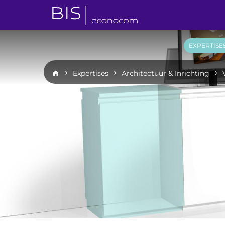
EXPERTISE
Expertises
Architectuur & Inrichting