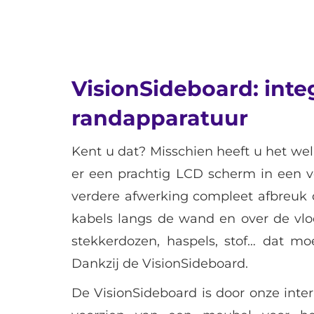
VisionSideboard: inte
randapparatuur
Kent u dat? Misschien heeft u het wel
er een prachtig LCD scherm in een v
verdere afwerking compleet afbreuk d
kabels langs de wand en over de vlo
stekkerdozen, haspels, stof… dat m
Dankzij de VisionSideboard.
De VisionSideboard is door onze int