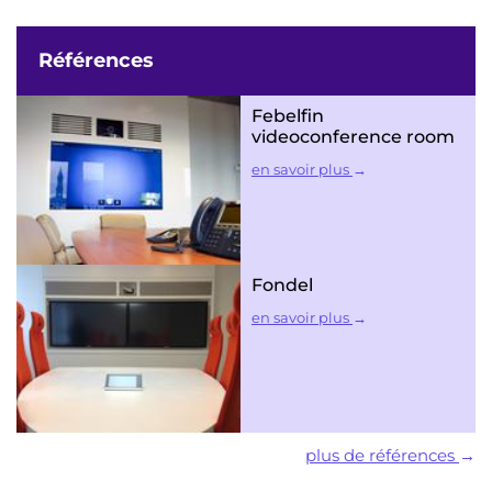
Références
Febelfin
videoconference room
en savoir plus
Fondel
en savoir plus
plus de références