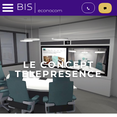
LE CONCEPT
TELEPRESENCE