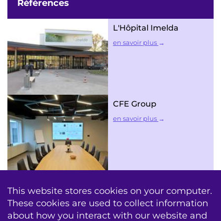
Références
L'Hôpital Imelda
en savoir plus
CFE Group
en savoir plus
plus de références
This website stores cookies on your computer.
These cookies are used to collect information
about how you interact with our website and