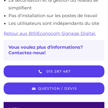
La sécurisation et la gestion du réseau se
simplifient
Pas d’installation sur les postes de travail
Les utilisateurs sont indépendants du site
Retour aux BIS|Econocom Signage Digital.
Vous voulez plus d'informations?
Contactez-nous!
015 287 487
QUESTION / DEVIS