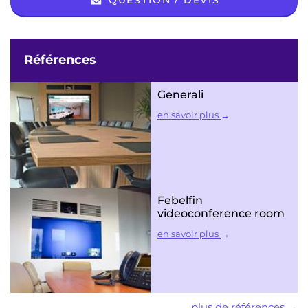
QUESTION / DEVIS
Références
Generali
en savoir plus
Febelfin
videoconference room
en savoir plus
plus de références