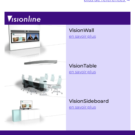
VisionWall
en savoir plus
VisionTable
en savoir plus
VisionSideboard
en savoir plus