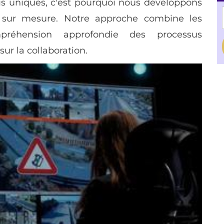
fis uniques, c'est pourquoi nous développons
t sur mesure. Notre approche combine les
mpréhension approfondie des processus
sur la collaboration.