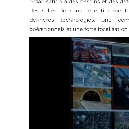
organisation a des besoins et des dé
des salles de contrôle entièremen
dernières technologies, une co
opérationnels et une forte focalisation 