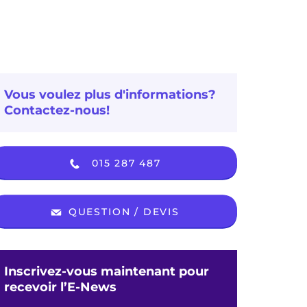
Vous voulez plus d'informations?
Contactez-nous!
015 287 487
QUESTION / DEVIS
Inscrivez-vous maintenant pour
recevoir l’E-News