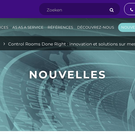
ICES
AS AS A SERVICE
RÉFÉRENCES
DÉCOUVREZ-NOUS
NOUVE
S
Control Rooms Done Right : innovation et solutions sur mes
NOUVELLES