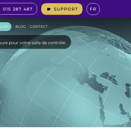
015 287 487
FR
SUPPORT
LLES
BLOG
CONTACT
ure pour votre salle de contrôle