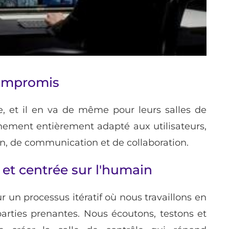
compromis
, et il en va de même pour leurs salles de
nement entièrement adapté aux utilisateurs,
on, de communication et de collaboration.
et centrée sur l'humain
r un processus itératif où nous travaillons en
 parties prenantes. Nous écoutons, testons et