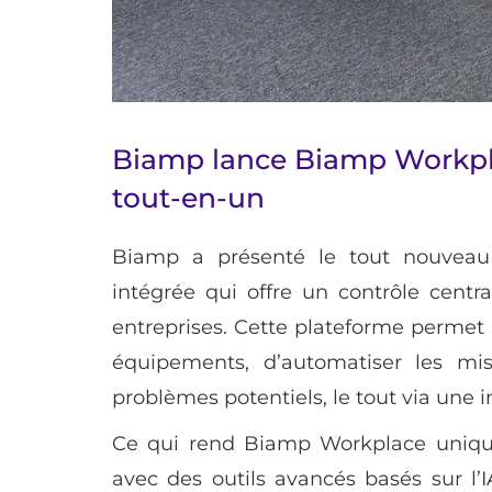
Biamp lance Biamp Workpla
tout-en-un
Biamp a présenté le tout nouvea
intégrée qui offre un contrôle centr
entreprises. Cette plateforme permet 
équipements, d’automatiser les mi
problèmes potentiels, le tout via une i
Ce qui rend Biamp Workplace unique,
avec des outils avancés basés sur l