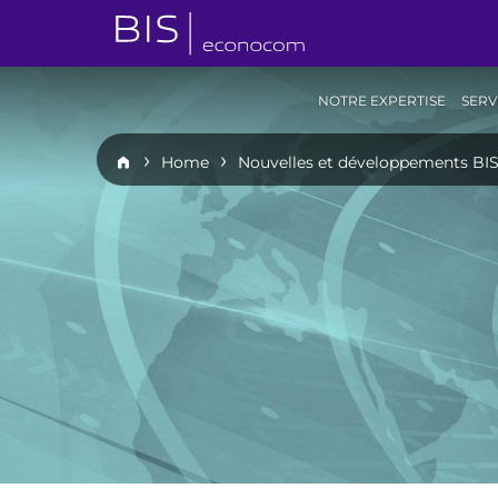
NOTRE EXPERTISE
SERV
Home
Nouvelles et développements BI