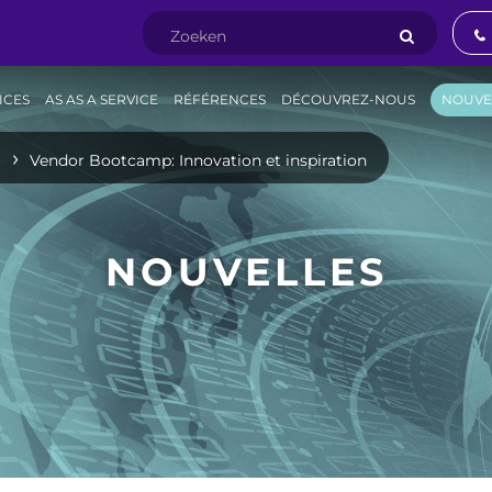
ICES
AS AS A SERVICE
RÉFÉRENCES
DÉCOUVREZ-NOUS
NOUVE
S
Vendor Bootcamp: Innovation et inspiration
NOUVELLES