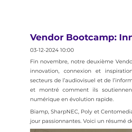
Vendor Bootcamp: Inno
03-12-2024 10:00
Fin novembre, notre deuxième Vendor
innovation, connexion et inspiratio
secteurs de l’audiovisuel et de l’info
et montré comment ils soutiennen
numérique en évolution rapide.
Biamp, SharpNEC, Poly et Centomedia 
jour passionnantes. Voici un résumé de