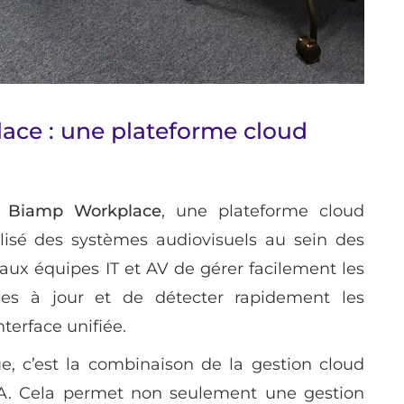
ce : une plateforme cloud
u
Biamp Workplace
, une plateforme cloud
alisé des systèmes audiovisuels au sein des
aux équipes IT et AV de gérer facilement les
ses à jour et de détecter rapidement les
nterface unifiée.
 c’est la combinaison de la gestion cloud
’IA. Cela permet non seulement une gestion