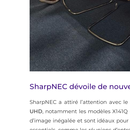
SharpNEC dévoile de nouv
SharpNEC a attiré l’attention avec 
UHD
, notamment les modèles X141Q et
d’image inégalée et sont idéaux pour d