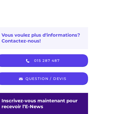
Vous voulez plus d'informations?
Contactez-nous!
015 287 487
QUESTION / DEVIS
Inscrivez-vous maintenant pour
recevoir l’E-News