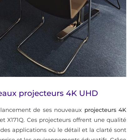
eaux projecteurs 4K UHD
le lancement de ses nouveaux
projecteurs 4K
 X171Q. Ces projecteurs offrent une qualité
es applications où le détail et la clarté sont