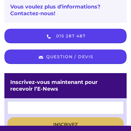
Vous voulez plus d'informations?
Contactez-nous!
015 287 487
QUESTION / DEVIS
Inscrivez-vous maintenant pour
recevoir l’E-News