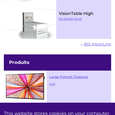
VisionTable High
en savoir plus
BIS VisionLine
Produits
Large Format Displays
voir
produits
This website stores cookies on your computer.